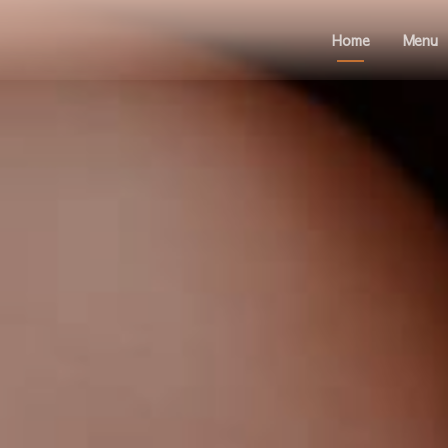
Home
Menu