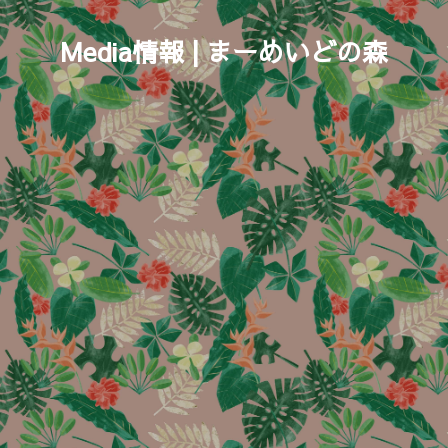
Media情報 | まーめいどの森