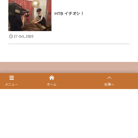
HTB イチオシ！
27
Oct
,
2020
メニュー
ホーム
先頭へ
予約・問い合わせ(TEL)
問い合わせ(フォーム)
施術中等、電話に出られないことがあります。
メッセージを残していただけましたらご連絡いたします！