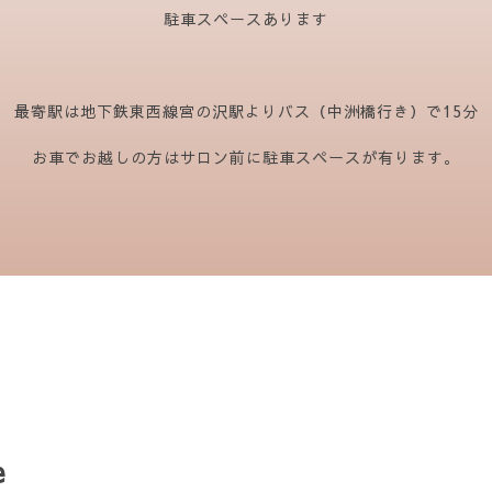
駐車スペースあります
最寄駅は地下鉄東西線宮の沢駅よりバス（中洲橋行き）で15分
お車でお越しの方はサロン前に駐車スペースが有ります。
e