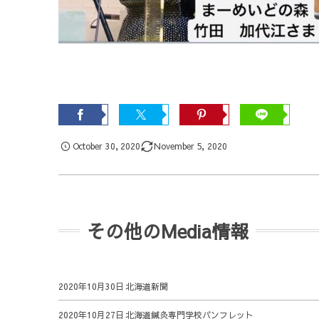
October
30
,
2020
November
5
,
2020
その他のMedia情報
2020年10月30日
北海道新聞
2020年10月27日
北海道鍼灸専門学校パンフレット