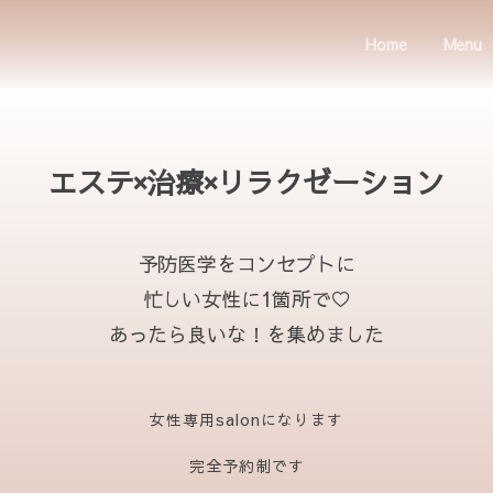
Home
Menu
エステ×治療×リラクゼーション
予防医学をコンセプトに
忙しい女性に1箇所で♡
あったら良いな！を集めました
女性専用salonになります
完全予約制です