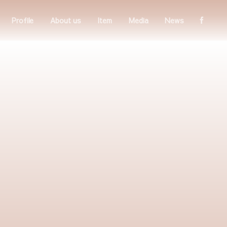
Profile
About us
Item
Media
News