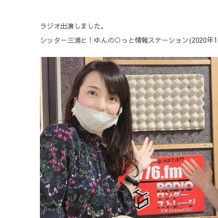
ラジオ出演しました。
シッター三浦と！ゆんの○っと情報ステーション(2020年10