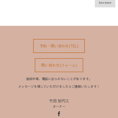
See more
予約・問い合わせ(TEL)
問い合わせ(フォーム)
施術中等、電話に出られないことがあります。
メッセージを残していただけましたらご連絡いたします！
竹田 加代江
オーナー