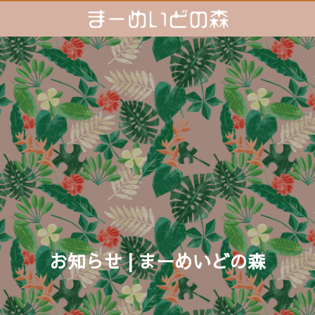
お知らせ | まーめいどの森