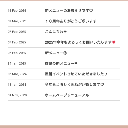
新メニューのお知らせです♡
16
Feb
,
2026
１０周年ありがとうございます
03
Mar
,
2025
こんにちわ❤︎
07
Feb
,
2025
2025年今年もよろしくお願いいたします
07
Feb
,
2025
新メニュー②
07
Feb
,
2025
待望の新メニュー❤︎
24
Jan
,
2025
温活イベントさせていただきました♪
07
Mar
,
2024
今年もよろしくおねがい致します♡
18
Jan
,
2024
ホームページリニューアル
01
Nov
,
2020