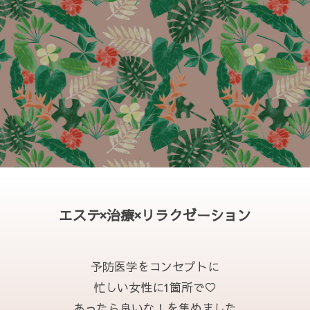
エステ×治療×リラクゼーション
予防医学をコンセプトに
忙しい女性に1箇所で♡
あったら良いな！を集めました